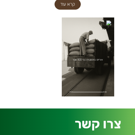
קרא עוד
1926
2026
אורזים באומנות כבר 100 שנה
1926
2026
1926
2026
צרו קשר