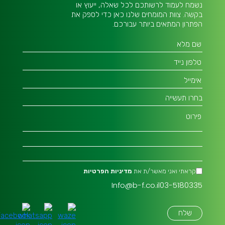
נשמח לעמוד לרשותכם לכל שאלה, ייעוץ או
בקשה. צוות המומחים שלנו כאן כדי לספק את
הפתרון המתאים ביותר עבורכם.
קראתי ואני מאשר/ת את
מדיניות הפרטיות
Info@b-f.co.il
03-5180335
שלח