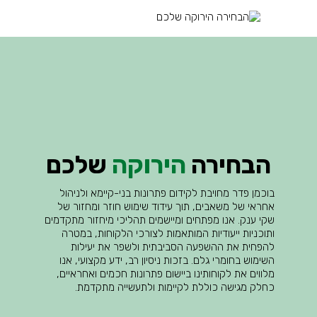
הבחירה
הירוקה
שלכם
בוכמן פדר מחויבת לקידום פתרונות בני-קיימא ולניהול
אחראי
של משאבים, תוך עידוד שימוש חוזר ומחזור של
שקי ענק.
אנו מפתחים ומיישמים תהליכי מיחזור מתקדמים
ותוכניות ייעודיות
המותאמות לצורכי הלקוחות, במטרה
להפחית את ההשפעה
הסביבתית ולשפר את יעילות
השימוש בחומרי גלם. בזכות ניסיון רב,
ידע מקצועי, אנו
מלווים את לקוחותינו ביישום פתרונות חכמים
ואחראיים,
כחלק מגישה כוללת לקיימות ולתעשייה מתקדמת.