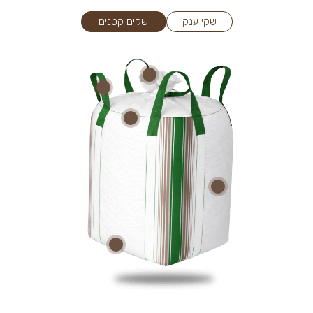
שקי ענק
שקים קטנים