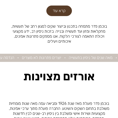
קרא עוד
בוכמן פדר מתמחה בתכנון ובייצור שקים למגוון רחב של תעשיות,
מחקלאות ומזון ועד תעשייה ובנייה.
בזכות ניסיון רב, ידע מקצועי
ויכולת התאמה לצורכי הלקוח, אנו מספקים פתרונות אמינים,
איכותיים ויעילים.
נים של ניסיון בתעשייה
•
יוצרים פתרונות לא מוצרים
•
הנדסה עם חשיבה 
אורזים מצוינות
בוכמן פדר פועלת מאז שנת 1926 ומביאה עמה
מאה שנות מומחיות
משולבת בתחום השקים והשינוע.
החברה פועלת מתוך ערכי אמינות,
מקצועיות ושירות אישי
ומשלבת בין ניסיון רב-שנים לבין חדשנות